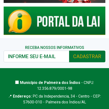
RECEBA NOSSOS INFORMATIVOS
CADASTRAR
🏢 Município de Palmeira dos Índios
- CNPJ:
12.356.879/0001-98
📍
Endereço:
PC da Independencia, 34 - Centro - CEP:
57600-010 - Palmeira dos Índios/AL