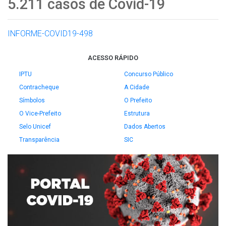
5.211 casos de Covid-19
INFORME-COVID19-498
ACESSO RÁPIDO
IPTU
Concurso Público
Contracheque
A Cidade
Símbolos
O Prefeito
O Vice-Prefeito
Estrutura
Selo Unicef
Dados Abertos
Transparência
SIC