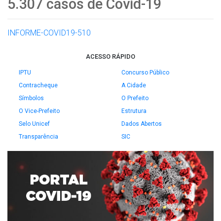
5.307 casos de Covid-19
INFORME-COVID19-510
ACESSO RÁPIDO
IPTU
Concurso Público
Contracheque
A Cidade
Símbolos
O Prefeito
O Vice-Prefeito
Estrutura
Selo Unicef
Dados Abertos
Transparência
SIC