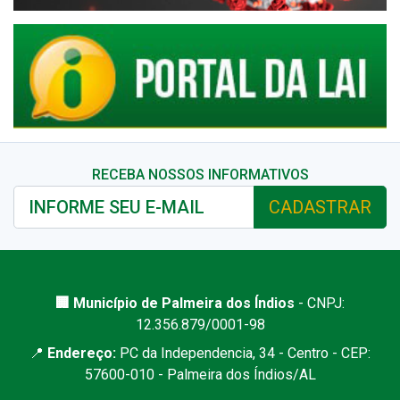
RECEBA NOSSOS INFORMATIVOS
CADASTRAR
🏢 Município de Palmeira dos Índios
- CNPJ:
12.356.879/0001-98
📍
Endereço:
PC da Independencia, 34 - Centro - CEP:
57600-010 - Palmeira dos Índios/AL