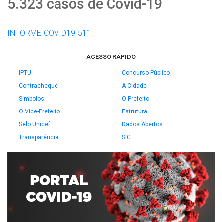
5.323 casos de Covid-19
INFORME-COVID19-511
ACESSO RÁPIDO
IPTU
Concurso Público
Contracheque
A Cidade
Símbolos
O Prefeito
O Vice-Prefeito
Estrutura
Selo Unicef
Dados Abertos
Transparência
SIC