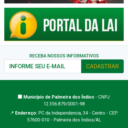
RECEBA NOSSOS INFORMATIVOS
CADASTRAR
🏢 Município de Palmeira dos Índios
- CNPJ:
12.356.879/0001-98
📍
Endereço:
PC da Independencia, 34 - Centro - CEP:
57600-010 - Palmeira dos Índios/AL