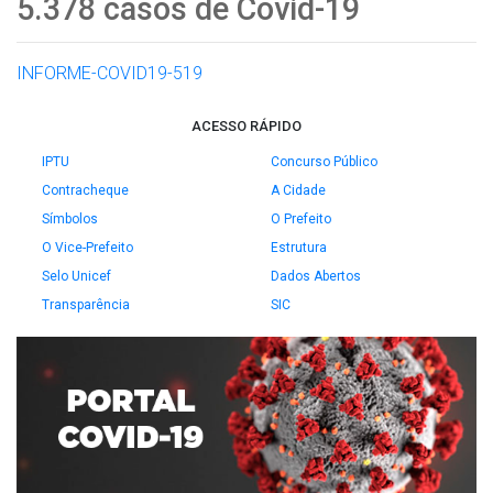
5.378 casos de Covid-19
INFORME-COVID19-519
ACESSO RÁPIDO
IPTU
Concurso Público
Contracheque
A Cidade
Símbolos
O Prefeito
O Vice-Prefeito
Estrutura
Selo Unicef
Dados Abertos
Transparência
SIC