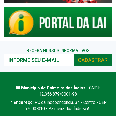
RECEBA NOSSOS INFORMATIVOS
CADASTRAR
🏢 Município de Palmeira dos Índios
- CNPJ:
12.356.879/0001-98
📍
Endereço:
PC da Independencia, 34 - Centro - CEP:
57600-010 - Palmeira dos Índios/AL