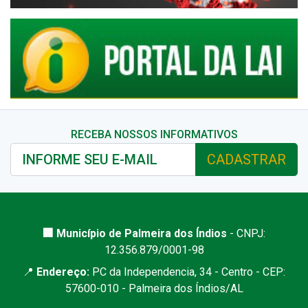
RECEBA NOSSOS INFORMATIVOS
CADASTRAR
🏢 Município de Palmeira dos Índios
- CNPJ:
12.356.879/0001-98
📍
Endereço:
PC da Independencia, 34 - Centro - CEP:
57600-010 - Palmeira dos Índios/AL