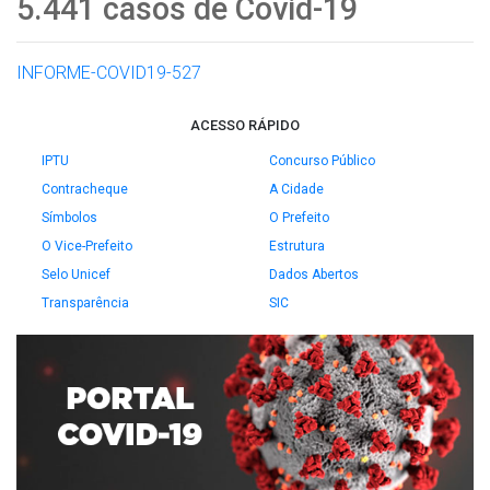
5.441 casos de Covid-19
INFORME-COVID19-527
ACESSO RÁPIDO
IPTU
Concurso Público
Contracheque
A Cidade
Símbolos
O Prefeito
O Vice-Prefeito
Estrutura
Selo Unicef
Dados Abertos
Transparência
SIC