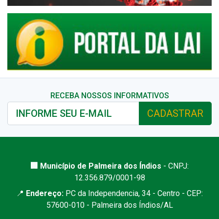
RECEBA NOSSOS INFORMATIVOS
CADASTRAR
🏢 Município de Palmeira dos Índios
- CNPJ:
12.356.879/0001-98
📍
Endereço:
PC da Independencia, 34 - Centro - CEP:
57600-010 - Palmeira dos Índios/AL