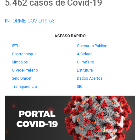
5.462 casos de Covid-19
INFORME-COVID19-531
ACESSO RÁPIDO
IPTU
Concurso Público
Contracheque
A Cidade
Símbolos
O Prefeito
O Vice-Prefeito
Estrutura
Selo Unicef
Dados Abertos
Transparência
SIC