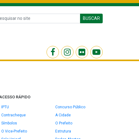
BUSCAR
ACESSO RÁPIDO
IPTU
Concurso Público
Contracheque
A Cidade
Símbolos
O Prefeito
O Vice-Prefeito
Estrutura