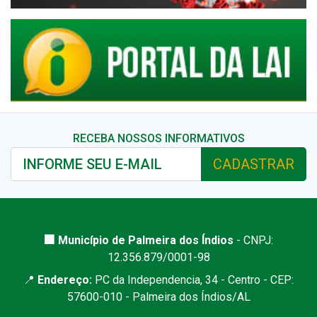
RECEBA NOSSOS INFORMATIVOS
CADASTRAR
🏢 Município de Palmeira dos Índios
- CNPJ:
12.356.879/0001-98
📍
Endereço:
PC da Independencia, 34 - Centro - CEP:
57600-010 - Palmeira dos Índios/AL