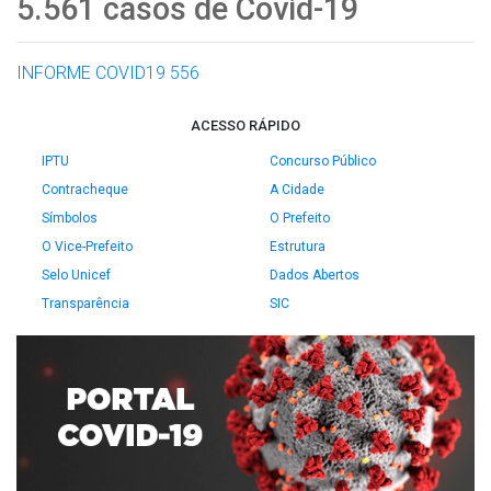
5.561 casos de Covid-19
INFORME COVID19 556
ACESSO RÁPIDO
IPTU
Concurso Público
Contracheque
A Cidade
Símbolos
O Prefeito
O Vice-Prefeito
Estrutura
Selo Unicef
Dados Abertos
Transparência
SIC