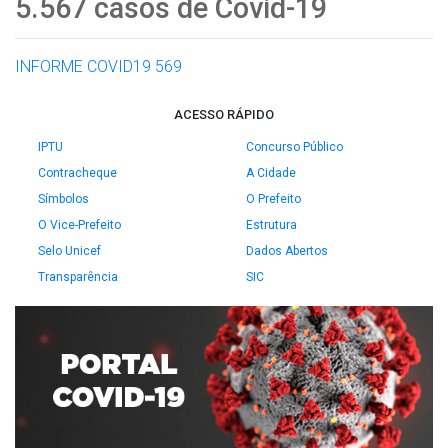
5.567 casos de Covid-19
INFORME COVID19 569
ACESSO RÁPIDO
IPTU
Concurso Público
Contracheque
A Cidade
Símbolos
O Prefeito
O Vice-Prefeito
Estrutura
Selo Unicef
Dados Abertos
Transparência
SIC