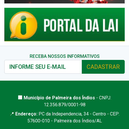
RECEBA NOSSOS INFORMATIVOS
CADASTRAR
🏢 Município de Palmeira dos Índios
- CNPJ:
12.356.879/0001-98
📍
Endereço:
PC da Independencia, 34 - Centro - CEP:
57600-010 - Palmeira dos Índios/AL