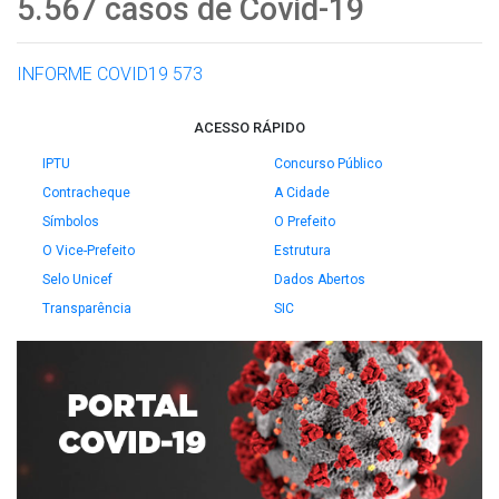
5.567 casos de Covid-19
INFORME COVID19 573
ACESSO RÁPIDO
IPTU
Concurso Público
Contracheque
A Cidade
Símbolos
O Prefeito
O Vice-Prefeito
Estrutura
Selo Unicef
Dados Abertos
Transparência
SIC