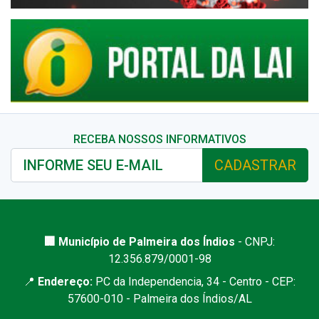
RECEBA NOSSOS INFORMATIVOS
CADASTRAR
🏢 Município de Palmeira dos Índios
- CNPJ:
12.356.879/0001-98
📍
Endereço:
PC da Independencia, 34 - Centro - CEP:
57600-010 - Palmeira dos Índios/AL