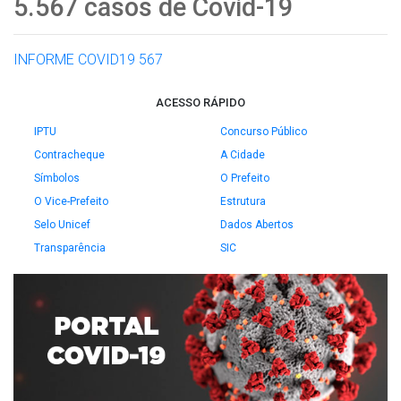
5.567 casos de Covid-19
INFORME COVID19 567
ACESSO RÁPIDO
IPTU
Concurso Público
Contracheque
A Cidade
Símbolos
O Prefeito
O Vice-Prefeito
Estrutura
Selo Unicef
Dados Abertos
Transparência
SIC