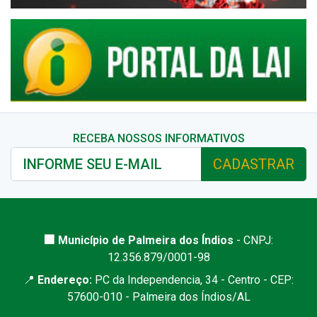
RECEBA NOSSOS INFORMATIVOS
CADASTRAR
🏢 Município de Palmeira dos Índios
- CNPJ:
12.356.879/0001-98
📍
Endereço:
PC da Independencia, 34 - Centro - CEP:
57600-010 - Palmeira dos Índios/AL