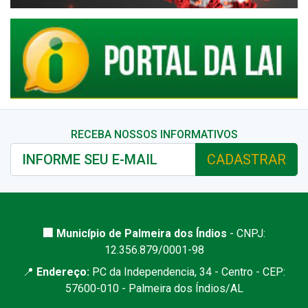
RECEBA NOSSOS INFORMATIVOS
CADASTRAR
🏢 Município de Palmeira dos Índios
- CNPJ:
12.356.879/0001-98
📍
Endereço:
PC da Independencia, 34 - Centro - CEP:
57600-010 - Palmeira dos Índios/AL