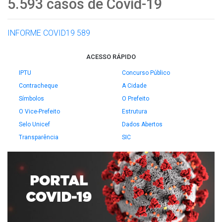
5.593 casos de Covid-19
INFORME COVID19 589
ACESSO RÁPIDO
IPTU
Concurso Público
Contracheque
A Cidade
Símbolos
O Prefeito
O Vice-Prefeito
Estrutura
Selo Unicef
Dados Abertos
Transparência
SIC