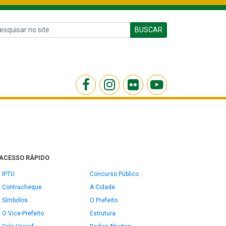
BUSCAR
ACESSO RÁPIDO
IPTU
Concurso Público
Contracheque
A Cidade
Símbolos
O Prefeito
O Vice-Prefeito
Estrutura