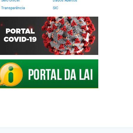
Selo Unicef
Dados Abertos
Transparência
SIC