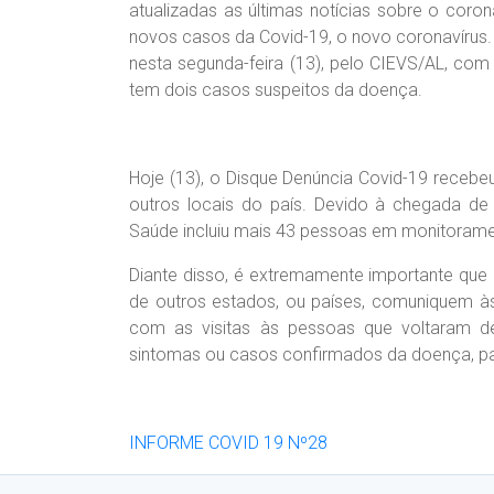
atualizadas as últimas notícias sobre o coro
novos casos da Covid-19, o novo coronavírus.
nesta segunda-feira (13), pelo CIEVS/AL, com 
tem dois casos suspeitos da doença.
Hoje (13), o Disque Denúncia Covid-19 recebe
outros locais do país. Devido à chegada de 
Saúde incluiu mais 43 pessoas em monitorame
Diante disso, é extremamente importante qu
de outros estados, ou países, comuniquem às 
com as visitas às pessoas que voltaram 
sintomas ou casos confirmados da doença, para
INFORME COVID 19 Nº28