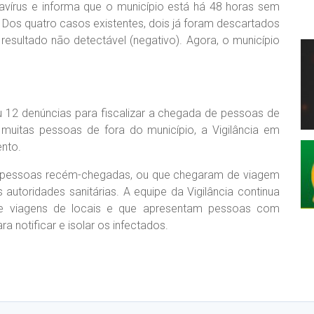
navírus e informa que o município está há 48 horas sem
 Dos quatro casos existentes, dois já foram descartados
resultado não detectável (negativo). Agora, o município
u 12 denúncias para fiscalizar a chegada de pessoas de
muitas pessoas de fora do município, a Vigilância em
nto.
e pessoas recém-chegadas, ou que chegaram de viagem
autoridades sanitárias. A equipe da Vigilância continua
de viagens de locais e que apresentam pessoas com
 notificar e isolar os infectados.