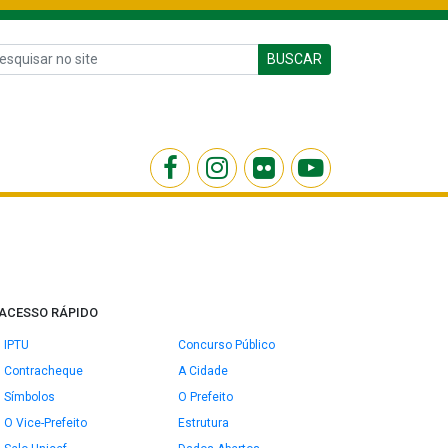
BUSCAR
ACESSO RÁPIDO
IPTU
Concurso Público
Contracheque
A Cidade
Símbolos
O Prefeito
O Vice-Prefeito
Estrutura