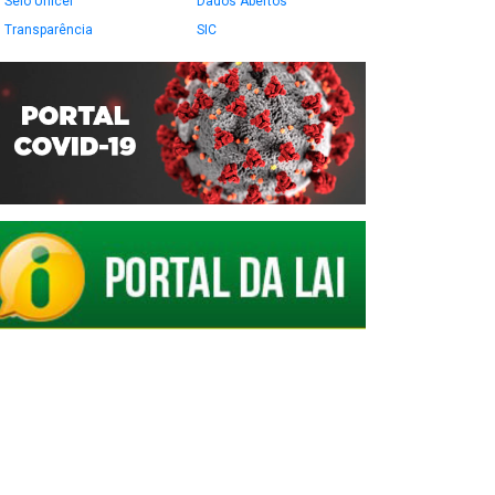
Selo Unicef
Dados Abertos
Transparência
SIC