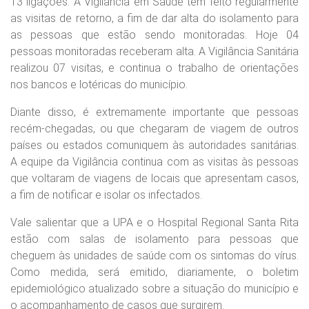
13 ligações. A Vigilância em Saúde tem feito regularmente
as visitas de retorno, a fim de dar alta do isolamento para
as pessoas que estão sendo monitoradas. Hoje 04
pessoas monitoradas receberam alta. A Vigilância Sanitária
realizou 07 visitas, e continua o trabalho de orientações
nos bancos e lotéricas do município.
Diante disso, é extremamente importante que pessoas
recém-chegadas, ou que chegaram de viagem de outros
países ou estados comuniquem às autoridades sanitárias.
A equipe da Vigilância continua com as visitas às pessoas
que voltaram de viagens de locais que apresentam casos,
a fim de notificar e isolar os infectados.
Vale salientar que a UPA e o Hospital Regional Santa Rita
estão com salas de isolamento para pessoas que
cheguem às unidades de saúde com os sintomas do vírus.
Como medida, será emitido, diariamente, o boletim
epidemiológico atualizado sobre a situação do município e
o acompanhamento de casos que surgirem.