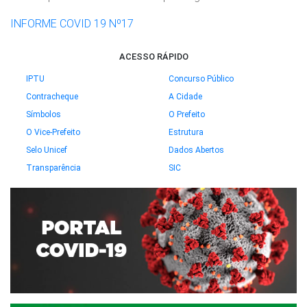
INFORME COVID 19 Nº17
ACESSO RÁPIDO
IPTU
Concurso Público
Contracheque
A Cidade
Símbolos
O Prefeito
O Vice-Prefeito
Estrutura
Selo Unicef
Dados Abertos
Transparência
SIC