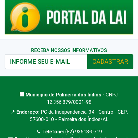
RECEBA NOSSOS INFORMATIVOS
CADASTRAR
🏢 Município de Palmeira dos Índios
- CNPJ:
12.356.879/0001-98
📍
Endereço:
PC da Independencia, 34 - Centro - CEP:
57600-010 - Palmeira dos Índios/AL
📞
Telefone:
(82) 93618-0719