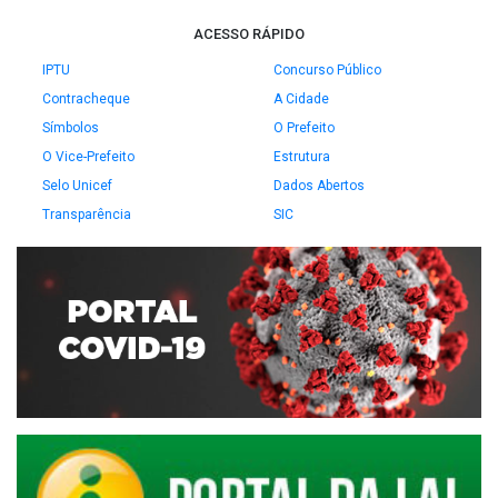
ACESSO RÁPIDO
IPTU
Concurso Público
Contracheque
A Cidade
Símbolos
O Prefeito
O Vice-Prefeito
Estrutura
Selo Unicef
Dados Abertos
Transparência
SIC