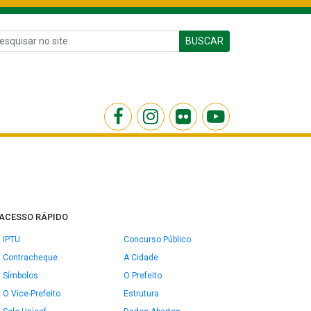
BUSCAR
ACESSO RÁPIDO
IPTU
Concurso Público
Contracheque
A Cidade
Símbolos
O Prefeito
O Vice-Prefeito
Estrutura