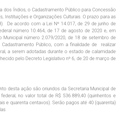
ira dos Índios, o Cadastramento Público para Concessão
s, Instituições e Organizações Culturais. O prazo para as
 (8). De acordo com a Lei Nº 14.017, de 29 de junho de
 Federal número 10.464, de 17 de agosto de 2020 e, em
to Municipal número 2.079/2020, de 18 de setembro de
 de Cadastramento Público, com a finalidade de realizar
ural, a serem adotadas durante o estado de calamidade
nhecido pelo Decreto Legislativo nº 6, de 20 de março de
nto desta ação são oriundos da Secretaria Municipal de
federal, no valor total de R$ 536.889,40 (quinhentos e
reais e quarenta centavos). Serão pagos até 40 (quarenta)
las.