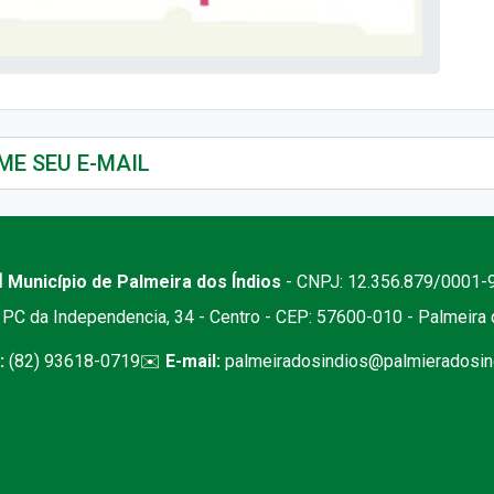
 Município de Palmeira dos Índios
- CNPJ: 12.356.879/0001-
PC da Independencia, 34 - Centro - CEP: 57600-010 - Palmeira
:
(82) 93618-0719
✉️
E-mail:
palmeiradosindios@palmieradosind