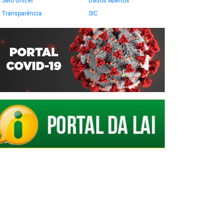
Selo Unicef
Dados Abertos
Transparência
SIC