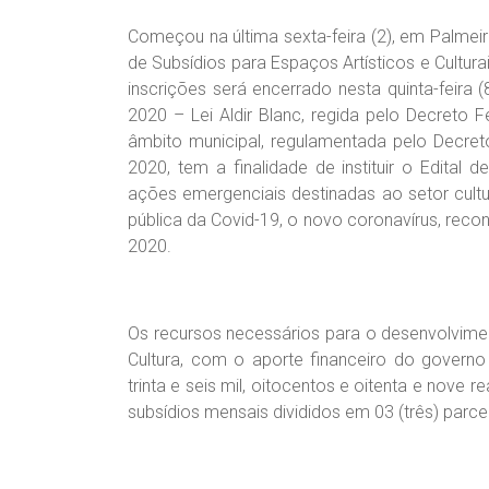
Começou na última sexta-feira (2), em Palme
de Subsídios para Espaços Artísticos e Culturai
inscrições será encerrado nesta quinta-feira
2020 – Lei Aldir Blanc, regida pelo Decreto
âmbito municipal, regulamentada pelo Decre
2020, tem a finalidade de instituir o Edital
ações emergenciais destinadas ao setor cult
pública da Covid-19, o novo coronavírus, reco
2020.
Os recursos necessários para o desenvolvime
Cultura, com o aporte financeiro do governo 
trinta e seis mil, oitocentos e oitenta e nove 
subsídios mensais divididos em 03 (três) parce