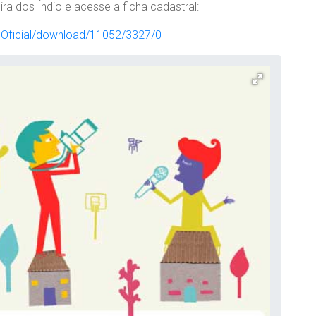
ira dos Índio e acesse a ficha cadastral:
rioOficial/download/11052/3327/0