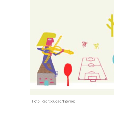
Foto: Reprodução/Internet