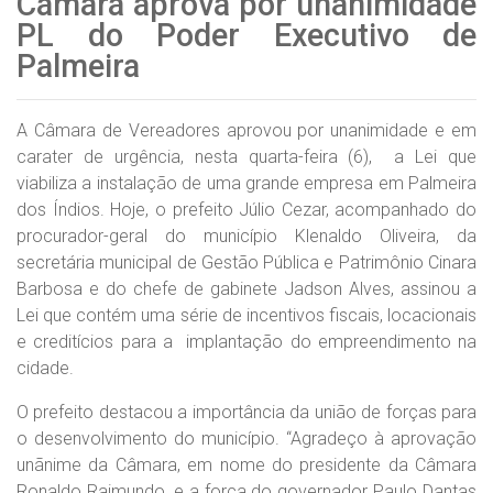
Câmara aprova por unanimidade
PL do Poder Executivo de
Palmeira
A Câmara de Vereadores aprovou por unanimidade e em
carater de urgência, nesta quarta-feira (6), a Lei que
viabiliza a instalação de uma grande empresa em Palmeira
dos Índios. Hoje, o prefeito Júlio Cezar, acompanhado do
procurador-geral do município Klenaldo Oliveira, da
secretária municipal de Gestão Pública e Patrimônio Cinara
Barbosa e do chefe de gabinete Jadson Alves, assinou a
Lei que contém uma série de incentivos fiscais, locacionais
e creditícios para a implantação do empreendimento na
cidade.
O prefeito destacou a importância da união de forças para
o desenvolvimento do município. “Agradeço à aprovação
unãnime da Câmara, em nome do presidente da Câmara
Ronaldo Raimundo, e a força do governador Paulo Dantas