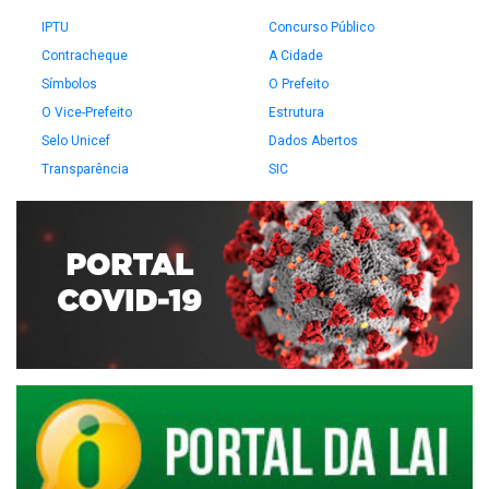
IPTU
Concurso Público
Contracheque
A Cidade
Símbolos
O Prefeito
O Vice-Prefeito
Estrutura
Selo Unicef
Dados Abertos
Transparência
SIC