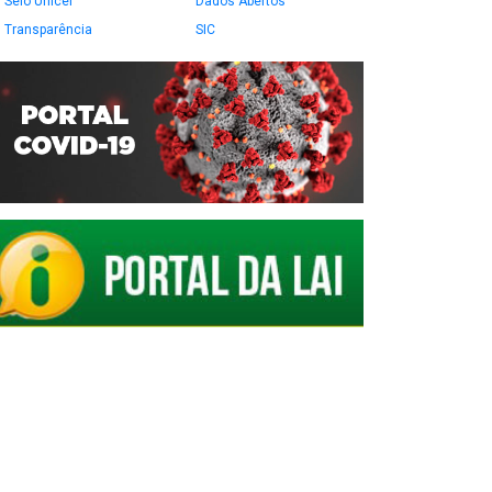
Selo Unicef
Dados Abertos
Transparência
SIC