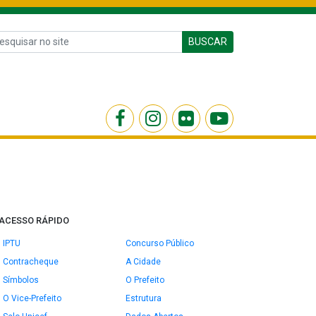
BUSCAR
ACESSO RÁPIDO
IPTU
Concurso Público
Contracheque
A Cidade
Símbolos
O Prefeito
O Vice-Prefeito
Estrutura