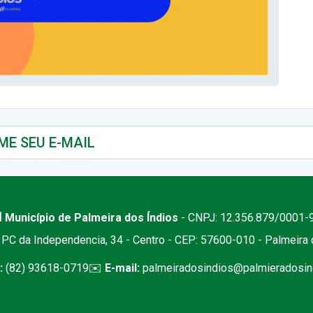
 Município de Palmeira dos Índios
- CNPJ: 12.356.879/0001-
PC da Independencia, 34 - Centro - CEP: 57600-010 - Palmeira
:
(82) 93618-0719
✉️
E-mail:
palmeiradosindios@palmieradosind