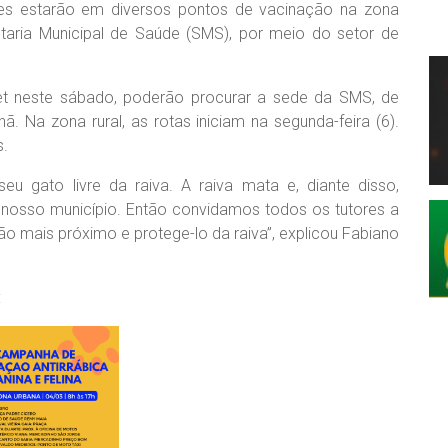
pes estarão em diversos pontos de vacinação na zona
aria Municipal de Saúde (SMS), por meio do setor de
et neste sábado, poderão procurar a sede da SMS, de
. Na zona rural, as rotas iniciam na segunda-feira (6).
s.
 gato livre da raiva. A raiva mata e, diante disso,
osso município. Então convidamos todos os tutores a
o mais próximo e protege-lo da raiva”, explicou Fabiano
: