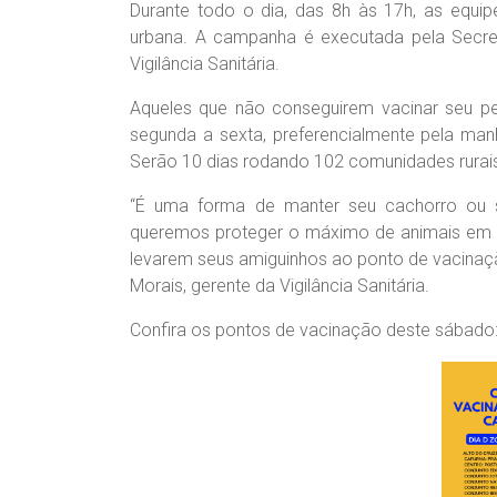
Durante todo o dia, das 8h às 17h, as equi
urbana. A campanha é executada pela Secret
Vigilância Sanitária.
Aqueles que não conseguirem vacinar seu p
segunda a sexta, preferencialmente pela manhã
Serão 10 dias rodando 102 comunidades rurai
“É uma forma de manter seu cachorro ou seu
queremos proteger o máximo de animais em n
levarem seus amiguinhos ao ponto de vacinaçã
Morais, gerente da Vigilância Sanitária.
Confira os pontos de vacinação deste sábado