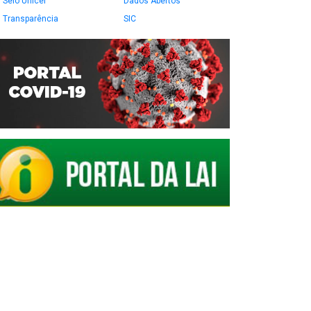
Selo Unicef
Dados Abertos
Transparência
SIC