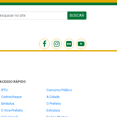
BUSCAR
ACESSO RÁPIDO
IPTU
Concurso Público
Contracheque
A Cidade
Símbolos
O Prefeito
O Vice-Prefeito
Estrutura