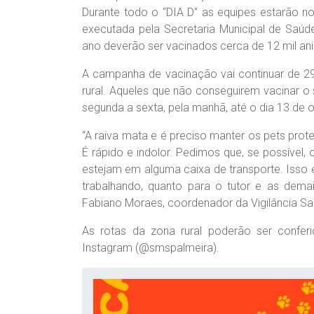
Durante todo o “DIA D” as equipes estarão 
executada pela Secretaria Municipal de Saúde
ano deverão ser vacinados cerca de 12 mil ani
A campanha de vacinação vai continuar de 2
rural. Aqueles que não conseguirem vacinar o
segunda a sexta, pela manhã, até o dia 13 de o
“A raiva mata e é preciso manter os pets prote
É rápido e indolor. Pedimos que, se possível,
estejam em alguma caixa de transporte. Isso
trabalhando, quanto para o tutor e as dema
Fabiano Moraes, coordenador da Vigilância San
As rotas da zona rural poderão ser confer
Instagram (@smspalmeira).