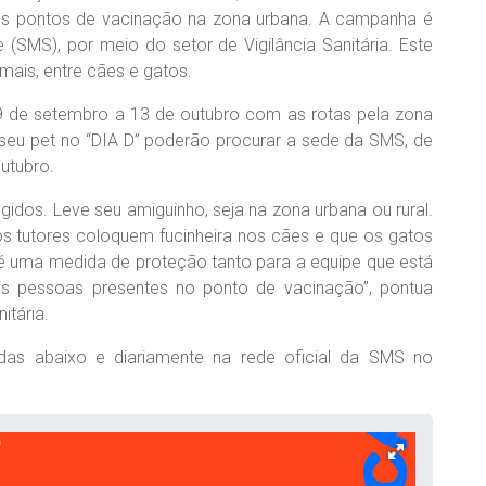
nos pontos de vacinação na zona urbana. A campanha é
 (SMS), por meio do setor de Vigilância Sanitária. Este
mais, entre cães e gatos.
9 de setembro a 13 de outubro com as rotas pela zona
 seu pet no “DIA D” poderão procurar a sede da SMS, de
utubro.
gidos. Leve seu amiguinho, seja na zona urbana ou rural.
 os tutores coloquem fucinheira nos cães e que os gatos
 é uma medida de proteção tanto para a equipe que está
is pessoas presentes no ponto de vacinação”, pontua
itária.
idas abaixo e diariamente na rede oficial da SMS no