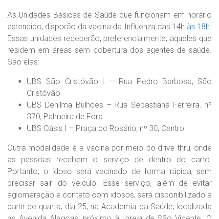
As Unidades Básicas de Saúde que funcionam em horário
estendido, disporão da vacina da Influenza das 14h
às 18h
.
Essas unidades receberão, preferencialmente, aqueles que
residem em áreas sem cobertura dos agentes de saúde.
São elas:
UBS São Cristóvão I – Rua Pedro Barbosa, São
Cristóvão
UBS Denilma Bulhões – Rua Sebastiana Ferreira, nº
370, Palmeira de Fora
UBS Oásis I – Praça do Rosário, nº 30, Centro
Outra modalidade é a vacina por meio do drive thru, onde
as pessoas recebem o serviço de dentro do carro.
Portanto, o idoso será vacinado de forma rápida, sem
precisar sair do veiculo. Esse serviço, além de evitar
aglomeração e contato com idosos, será disponibilizado a
partir de quarta, dia 25, na Academia da Saúde, localizada
na Avenida Alagoas, próximo à Igreja de São Vicente. O