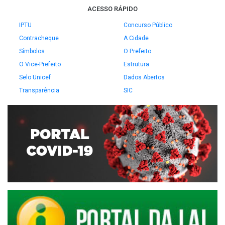
ACESSO RÁPIDO
IPTU
Concurso Público
Contracheque
A Cidade
Símbolos
O Prefeito
O Vice-Prefeito
Estrutura
Selo Unicef
Dados Abertos
Transparência
SIC