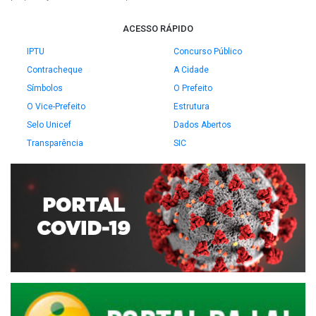
ACESSO RÁPIDO
IPTU
Concurso Público
Contracheque
A Cidade
Símbolos
O Prefeito
O Vice-Prefeito
Estrutura
Selo Unicef
Dados Abertos
Transparência
SIC