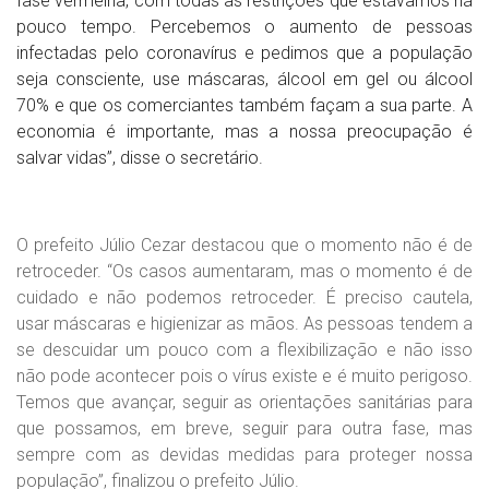
fase vermelha, com todas as restrições que estávamos há
pouco tempo. Percebemos o aumento de pessoas
infectadas pelo coronavírus e pedimos que a população
seja consciente, use máscaras, álcool em gel ou álcool
70% e que os comerciantes também façam a sua parte. A
economia é importante, mas a nossa preocupação é
salvar vidas”, disse o secretário.
O prefeito Júlio Cezar destacou que o momento não é de
retroceder. “Os casos aumentaram, mas o momento é de
cuidado e não podemos retroceder. É preciso cautela,
usar máscaras e higienizar as mãos. As pessoas tendem a
se descuidar um pouco com a flexibilização e não isso
não pode acontecer pois o vírus existe e é muito perigoso.
Temos que avançar, seguir as orientações sanitárias para
que possamos, em breve, seguir para outra fase, mas
sempre com as devidas medidas para proteger nossa
população”, finalizou o prefeito Júlio.