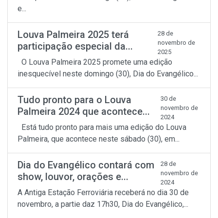
e...
Louva Palmeira 2025 terá
28 de
novembro de
participação especial da...
2025
O Louva Palmeira 2025 promete uma edição
inesquecível neste domingo (30), Dia do Evangélico...
Tudo pronto para o Louva
30 de
novembro de
Palmeira 2024 que acontece...
2024
Está tudo pronto para mais uma edição do Louva
Palmeira, que acontece neste sábado (30), em...
Dia do Evangélico contará com
28 de
novembro de
show, louvor, orações e...
2024
A Antiga Estação Ferroviária receberá no dia 30 de
novembro, a partie daz 17h30, Dia do Evangélico,...