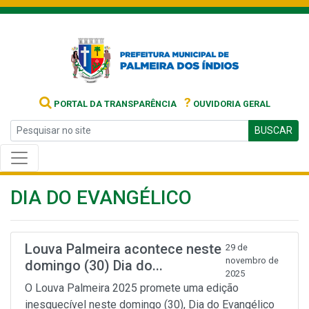
?
PORTAL DA TRANSPARÊNCIA
OUVIDORIA GERAL
BUSCAR
DIA DO EVANGÉLICO
Louva Palmeira acontece neste
29 de
novembro de
domingo (30) Dia do...
2025
O Louva Palmeira 2025 promete uma edição
inesquecível neste domingo (30), Dia do Evangélico