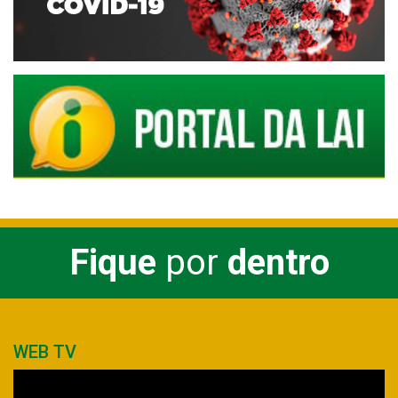
Fique
por
dentro
WEB TV