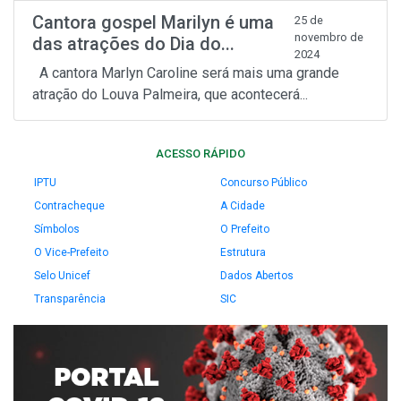
Cantora gospel Marilyn é uma
25 de
novembro de
das atrações do Dia do...
2024
A cantora Marlyn Caroline será mais uma grande
atração do Louva Palmeira, que acontecerá...
ACESSO RÁPIDO
IPTU
Concurso Público
Contracheque
A Cidade
Símbolos
O Prefeito
O Vice-Prefeito
Estrutura
Selo Unicef
Dados Abertos
Transparência
SIC