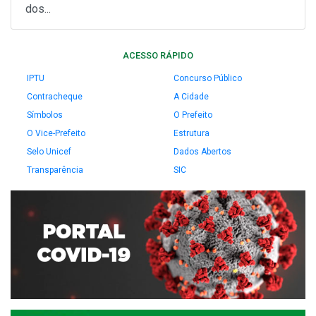
dos...
ACESSO RÁPIDO
IPTU
Concurso Público
Contracheque
A Cidade
Símbolos
O Prefeito
O Vice-Prefeito
Estrutura
Selo Unicef
Dados Abertos
Transparência
SIC