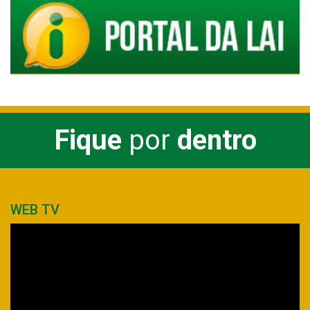
Fique
por
dentro
WEB TV