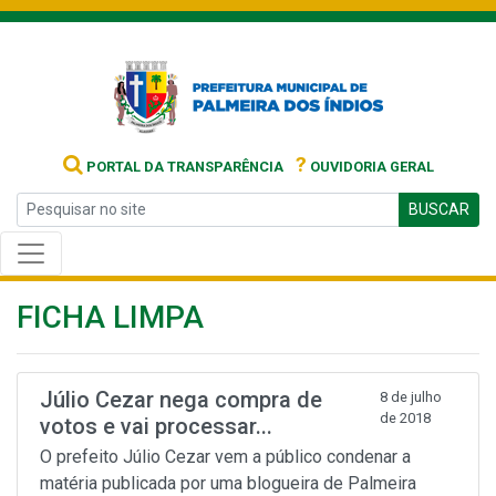
?
PORTAL DA TRANSPARÊNCIA
OUVIDORIA GERAL
BUSCAR
FICHA LIMPA
Júlio Cezar nega compra de
8 de julho
de 2018
votos e vai processar...
O prefeito Júlio Cezar vem a público condenar a
matéria publicada por uma blogueira de Palmeira