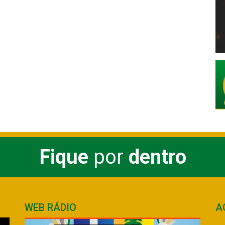
Fique
por
dentro
WEB RÁDIO
A