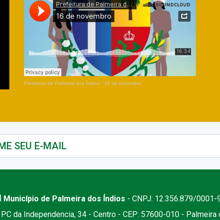
Prefeitura de Palmeira dos Índios
·
16 de novembro
 Município de Palmeira dos Índios
- CNPJ: 12.356.879/0001-
PC da Independencia, 34 - Centro - CEP: 57600-010 - Palmeira