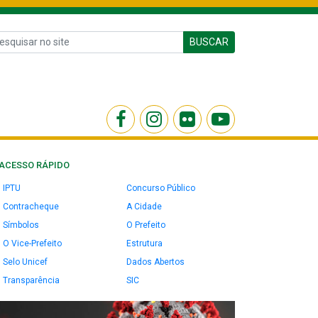
BUSCAR
ACESSO RÁPIDO
IPTU
Concurso Público
Contracheque
A Cidade
Símbolos
O Prefeito
O Vice-Prefeito
Estrutura
Selo Unicef
Dados Abertos
Transparência
SIC