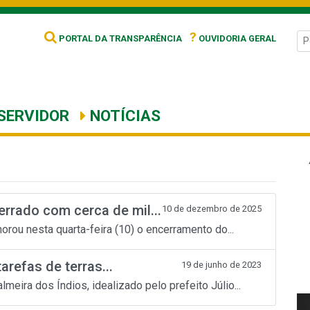
?
PORTAL DA TRANSPARÊNCIA
OUVIDORIA GERAL
SERVIDOR
NOTÍCIAS
rrado com cerca de mil...
10 de dezembro de 2025
ou nesta quarta-feira (10) o encerramento do...
arefas de terras...
19 de junho de 2023
eira dos Índios, idealizado pelo prefeito Júlio...