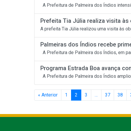
A Prefeitura de Palmeira dos Índios intensi
Prefeita Tia Júlia realiza visita às 
A prefeita Tia Júlia realizou uma visita às 
Palmeiras dos Índios recebe primei
A Prefeitura de Palmeira dos Índios, em par
Programa Estrada Boa avança com 
A Prefeitura de Palmeira dos Índios ampliou
« Anterior
1
2
3
…
37
38