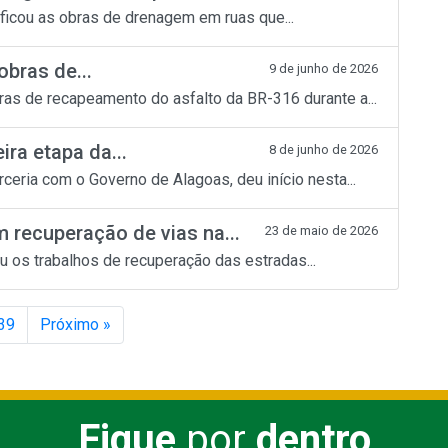
ficou as obras de drenagem em ruas que...
obras de...
9 de junho de 2026
obras de recapeamento do asfalto da BR-316 durante a...
ra etapa da...
8 de junho de 2026
ceria com o Governo de Alagoas, deu início nesta...
recuperação de vias na...
23 de maio de 2026
 os trabalhos de recuperação das estradas...
39
Próximo »
Fique
por
dentro