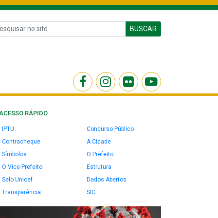
BUSCAR
ACESSO RÁPIDO
IPTU
Concurso Público
Contracheque
A Cidade
Símbolos
O Prefeito
O Vice-Prefeito
Estrutura
Selo Unicef
Dados Abertos
Transparência
SIC