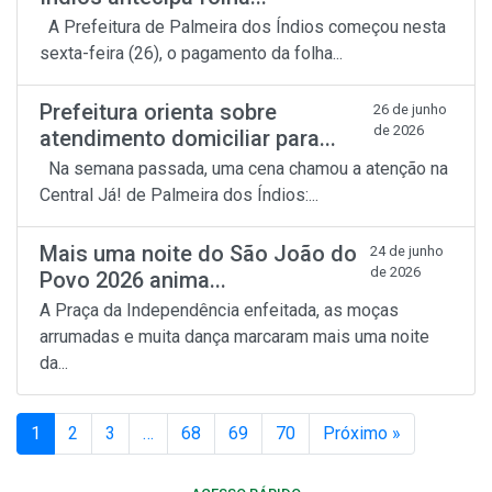
A Prefeitura de Palmeira dos Índios começou nesta
sexta-feira (26), o pagamento da folha...
Prefeitura orienta sobre
26 de junho
de 2026
atendimento domiciliar para...
Na semana passada, uma cena chamou a atenção na
Central Já! de Palmeira dos Índios:...
Mais uma noite do São João do
24 de junho
de 2026
Povo 2026 anima...
A Praça da Independência enfeitada, as moças
arrumadas e muita dança marcaram mais uma noite
da...
1
2
3
…
68
69
70
Próximo »