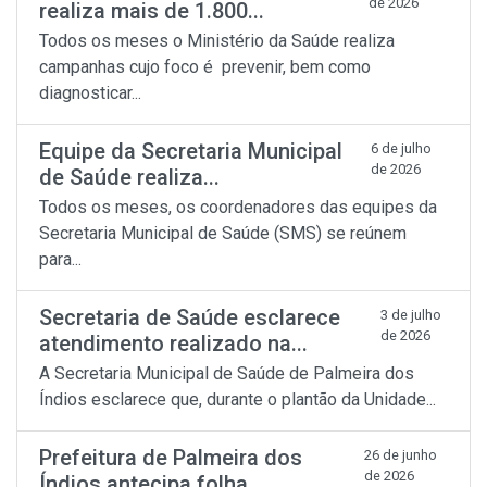
de 2026
realiza mais de 1.800...
Todos os meses o Ministério da Saúde realiza
campanhas cujo foco é prevenir, bem como
diagnosticar...
Equipe da Secretaria Municipal
6 de julho
de 2026
de Saúde realiza...
Todos os meses, os coordenadores das equipes da
Secretaria Municipal de Saúde (SMS) se reúnem
para...
Secretaria de Saúde esclarece
3 de julho
de 2026
atendimento realizado na...
A Secretaria Municipal de Saúde de Palmeira dos
Índios esclarece que, durante o plantão da Unidade...
Prefeitura de Palmeira dos
26 de junho
de 2026
Índios antecipa folha...