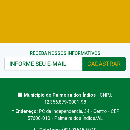
RECEBA NOSSOS INFORMATIVOS
CADASTRAR
🏢 Município de Palmeira dos Índios
- CNPJ:
12.356.879/0001-98
📍
Endereço:
PC da Independencia, 34 - Centro - CEP:
57600-010 - Palmeira dos Índios/AL
📞
Telefone:
(82) 93618-0719