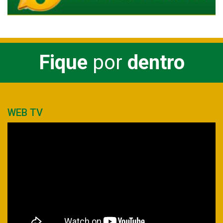
Fique
por
dentro
WEB TV