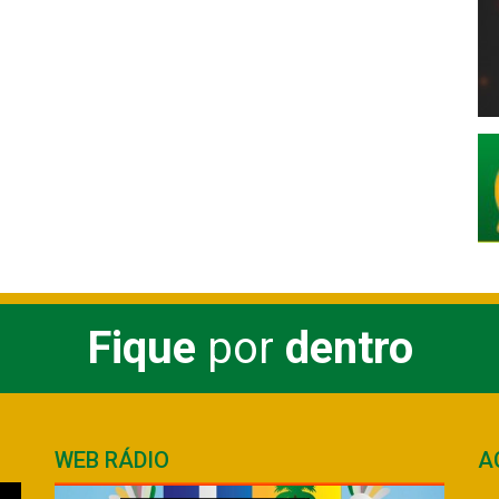
Fique
por
dentro
WEB RÁDIO
A