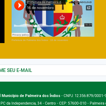
Prefeitura de Palmeira dos Índios
·
16 de novembro
 Município de Palmeira dos Índios
- CNPJ: 12.356.879/0001-
PC da Independencia, 34 - Centro - CEP: 57600-010 - Palmeira