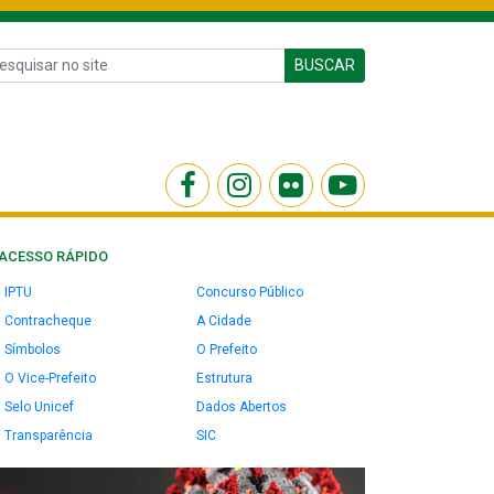
BUSCAR
ACESSO RÁPIDO
IPTU
Concurso Público
Contracheque
A Cidade
Símbolos
O Prefeito
O Vice-Prefeito
Estrutura
Selo Unicef
Dados Abertos
Transparência
SIC