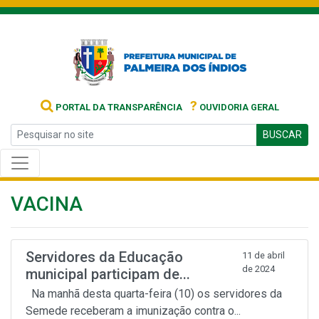
?
PORTAL DA TRANSPARÊNCIA
OUVIDORIA GERAL
BUSCAR
VACINA
Servidores da Educação
11 de abril
de 2024
municipal participam de...
Na manhã desta quarta-feira (10) os servidores da
Semede receberam a imunização contra o...