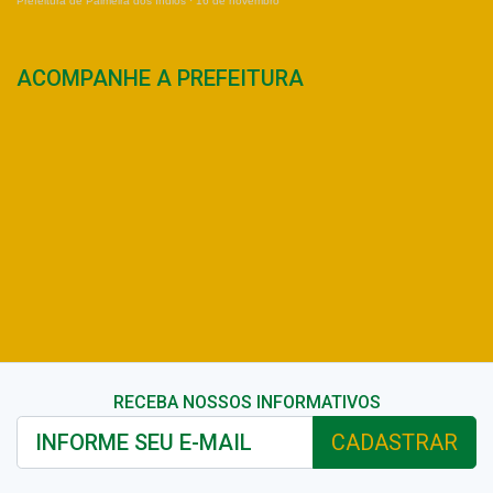
Prefeitura de Palmeira dos Índios
·
16 de novembro
ACOMPANHE A PREFEITURA
RECEBA NOSSOS INFORMATIVOS
CADASTRAR