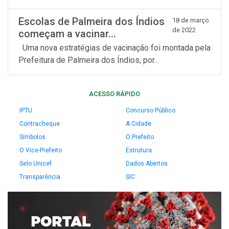
Escolas de Palmeira dos Índios
18 de março
de 2022
começam a vacinar...
Uma nova estratégias de vacinação foi montada pela
Prefeitura de Palmeira dos Índios, por...
ACESSO RÁPIDO
IPTU
Concurso Público
Contracheque
A Cidade
Símbolos
O Prefeito
O Vice-Prefeito
Estrutura
Selo Unicef
Dados Abertos
Transparência
SIC