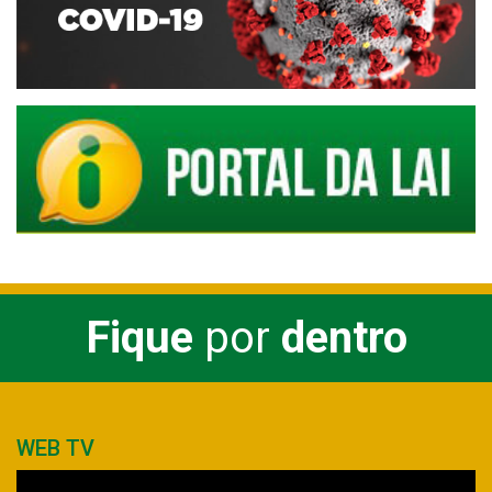
Fique
por
dentro
WEB TV