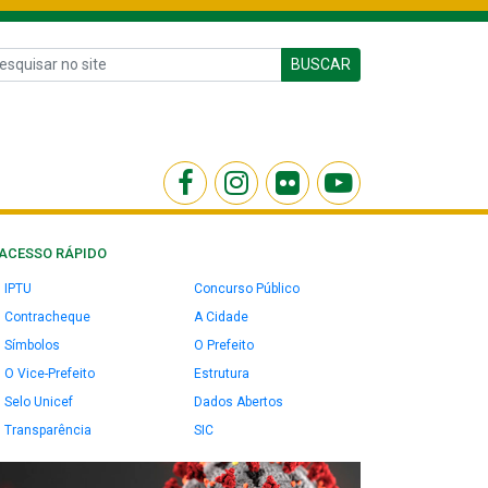
BUSCAR
ACESSO RÁPIDO
IPTU
Concurso Público
Contracheque
A Cidade
Símbolos
O Prefeito
O Vice-Prefeito
Estrutura
Selo Unicef
Dados Abertos
Transparência
SIC