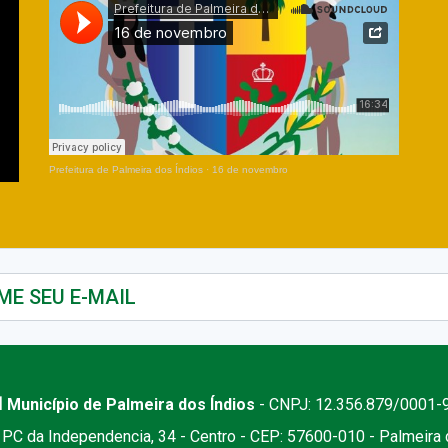
Prefeitura de Palmeira dos Índios
·
16 de novembro
 Município de Palmeira dos Índios
- CNPJ: 12.356.879/0001-
PC da Independencia, 34 - Centro - CEP: 57600-010 - Palmeira