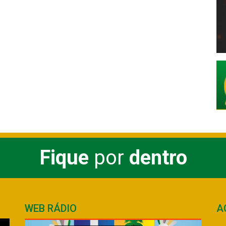
Fique
por
dentro
WEB RÁDIO
A