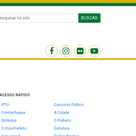
BUSCAR
ACESSO RÁPIDO
IPTU
Concurso Público
Contracheque
A Cidade
Símbolos
O Prefeito
O Vice-Prefeito
Estrutura