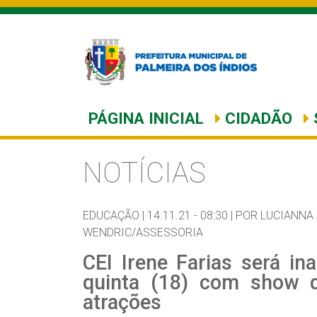
PÁGINA INICIAL
CIDADÃO
NOTÍCIAS
EDUCAÇÃO |
14.11.21 - 08:30 |
POR LUCIANNA
WENDRIC/ASSESSORIA
CEI Irene Farias será in
quinta (18) com show d
atrações