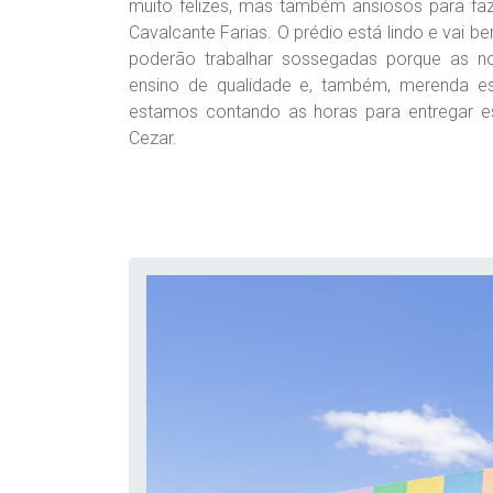
muito felizes, mas também ansiosos para faz
Cavalcante Farias. O prédio está lindo e vai b
poderão trabalhar sossegadas porque as no
ensino de qualidade e, também, merenda e
estamos contando as horas para entregar ess
Cezar.