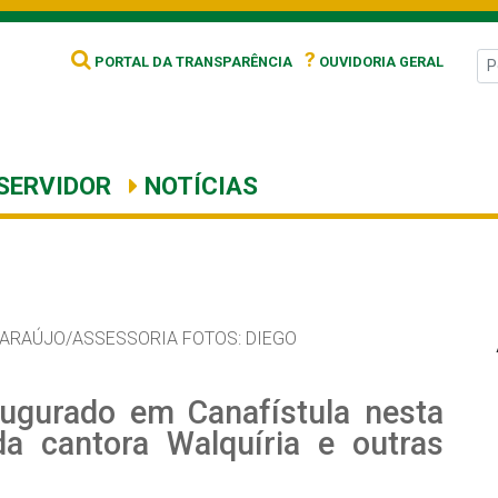
?
PORTAL DA TRANSPARÊNCIA
OUVIDORIA GERAL
SERVIDOR
NOTÍCIAS
 ARAÚJO/ASSESSORIA FOTOS: DIEGO
augurado em Canafístula nesta
a cantora Walquíria e outras