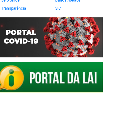
Selo Unicef
Dados Abertos
Transparência
SIC