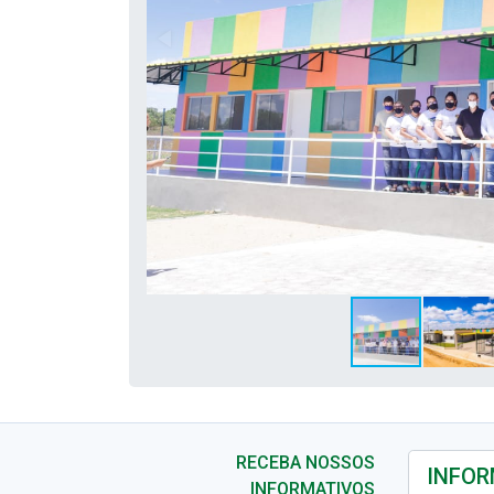
RECEBA NOSSOS
INFORMATIVOS