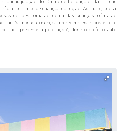
er a inauguração do Centro de Educação Infantil Irene
eneficiar centenas de crianças da região. As mães, agora,
ssas equipes tomarão conta das crianças, ofertarão
scolar. As nossas crianças merecem esse presente e
e lindo presente à população”, disse o prefeito Júlio