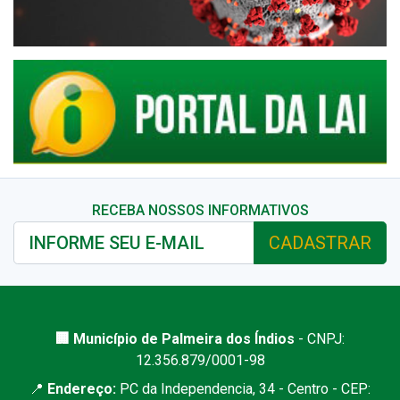
RECEBA NOSSOS INFORMATIVOS
CADASTRAR
🏢 Município de Palmeira dos Índios
- CNPJ:
12.356.879/0001-98
📍
Endereço:
PC da Independencia, 34 - Centro - CEP: