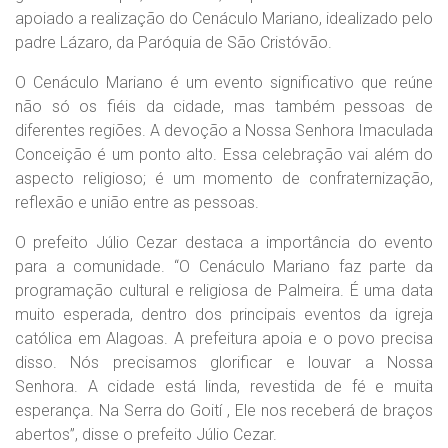
apoiado a realização do Cenáculo Mariano, idealizado pelo
padre Lázaro, da Paróquia de São Cristóvão.
O Cenáculo Mariano é um evento significativo que reúne
não só os fiéis da cidade, mas também pessoas de
diferentes regiões. A devoção a Nossa Senhora Imaculada
Conceição é um ponto alto. Essa celebração vai além do
aspecto religioso; é um momento de confraternização,
reflexão e união entre as pessoas.
O prefeito Júlio Cezar destaca a importância do evento
para a comunidade. “O Cenáculo Mariano faz parte da
programação cultural e religiosa de Palmeira. É uma data
muito esperada, dentro dos principais eventos da igreja
católica em Alagoas. A prefeitura apoia e o povo precisa
disso. Nós precisamos glorificar e louvar a Nossa
Senhora. A cidade está linda, revestida de fé e muita
esperança. Na Serra do Goití , Ele nos receberá de braços
abertos”, disse o prefeito Júlio Cezar.