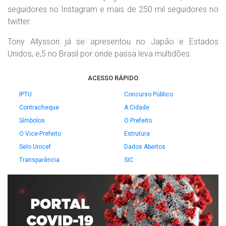
seguidores no Instagram e mais de 250 mil seguidores no
twitter.
Tony Allysson já se apresentou no Japão e Estados
Unidos, e,5 no Brasil por onde passa leva multidões.
ACESSO RÁPIDO
IPTU
Concurso Público
Contracheque
A Cidade
Símbolos
O Prefeito
O Vice-Prefeito
Estrutura
Selo Unicef
Dados Abertos
Transparência
SIC