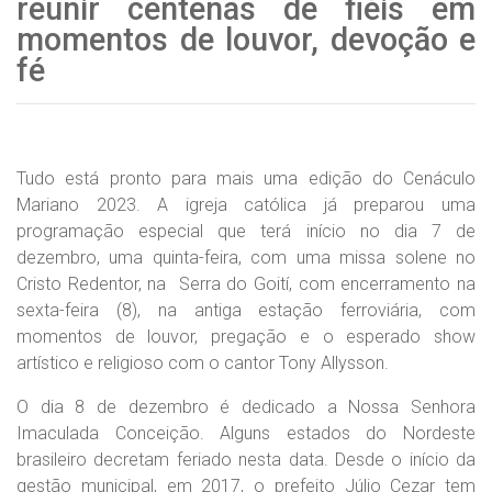
reunir centenas de fiéis em
momentos de louvor, devoção e
fé
Tudo está pronto para mais uma edição do Cenáculo
Mariano 2023. A igreja católica já preparou uma
programação especial que terá início no dia 7 de
dezembro, uma quinta-feira, com uma missa solene no
Cristo Redentor, na Serra do Goití, com encerramento na
sexta-feira (8), na antiga estação ferroviária, com
momentos de louvor, pregação e o esperado show
artístico e religioso com o cantor Tony Allysson.
O dia 8 de dezembro é dedicado a Nossa Senhora
Imaculada Conceição. Alguns estados do Nordeste
brasileiro decretam feriado nesta data. Desde o início da
gestão municipal, em 2017, o prefeito Júlio Cezar tem