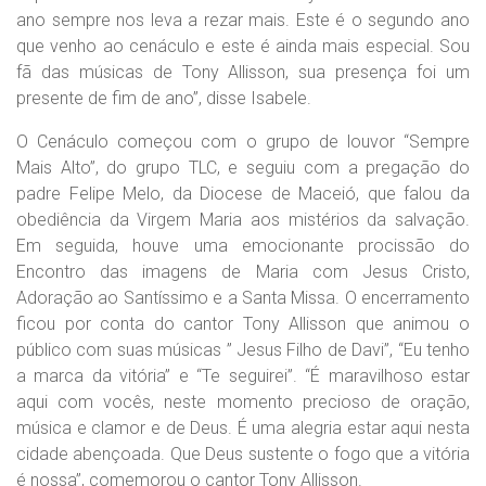
ano sempre nos leva a rezar mais. Este é o segundo ano
que venho ao cenáculo e este é ainda mais especial. Sou
fã das músicas de Tony Allisson, sua presença foi um
presente de fim de ano”, disse Isabele.
O Cenáculo começou com o grupo de louvor “Sempre
Mais Alto”, do grupo TLC, e seguiu com a pregação do
padre Felipe Melo, da Diocese de Maceió, que falou da
obediência da Virgem Maria aos mistérios da salvação.
Em seguida, houve uma emocionante procissão do
Encontro das imagens de Maria com Jesus Cristo,
Adoração ao Santíssimo e a Santa Missa. O encerramento
ficou por conta do cantor Tony Allisson que animou o
público com suas músicas ” Jesus Filho de Davi”, “Eu tenho
a marca da vitória” e “Te seguirei”. “É maravilhoso estar
aqui com vocês, neste momento precioso de oração,
música e clamor e de Deus. É uma alegria estar aqui nesta
cidade abençoada. Que Deus sustente o fogo que a vitória
é nossa”, comemorou o cantor Tony Allisson.