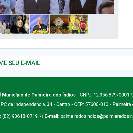
 Município de Palmeira dos Índios
- CNPJ: 12.356.879/0001-
PC da Independencia, 34 - Centro - CEP: 57600-010 - Palmeira
:
(82) 93618-0719
✉️
E-mail:
palmeiradosindios@palmieradosind