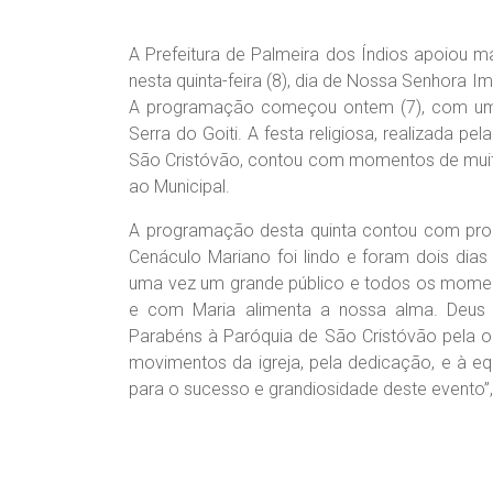
A Prefeitura de Palmeira dos Índios apoiou 
nesta quinta-feira (8), dia de Nossa Senhora 
A programação começou ontem (7), com uma
Serra do Goiti. A festa religiosa, realizada pel
São Cristóvão, contou com momentos de muit
ao Municipal.
A programação desta quinta contou com pro
Cenáculo Mariano foi lindo e foram dois dia
uma vez um grande público e todos os momen
e com Maria alimenta a nossa alma. Deus 
Parabéns à Paróquia de São Cristóvão pela o
movimentos da igreja, pela dedicação, e à eq
para o sucesso e grandiosidade deste evento”, 