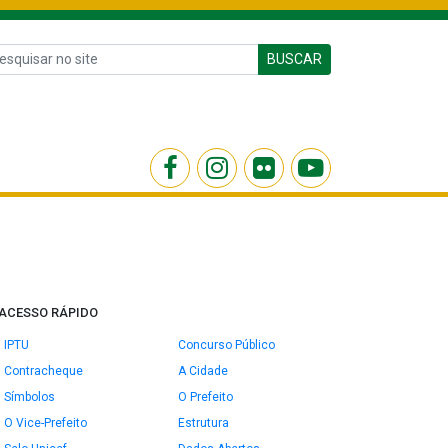
BUSCAR
ACESSO RÁPIDO
IPTU
Concurso Público
Contracheque
A Cidade
Símbolos
O Prefeito
O Vice-Prefeito
Estrutura