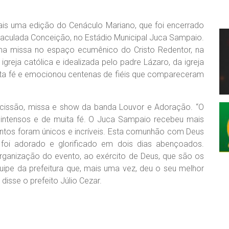
mais uma edição do Cenáculo Mariano, que foi encerrado
Imaculada Conceição, no Estádio Municipal Juca Sampaio.
 missa no espaço ecumênico do Cristo Redentor, na
a igreja católica e idealizada pelo padre Lázaro, da igreja
a fé e emocionou centenas de fiéis que compareceram
cissão, missa e show da banda Louvor e Adoração. “O
s intensos e de muita fé. O Juca Sampaio recebeu mais
tos foram únicos e incríveis. Esta comunhão com Deus
foi adorado e glorificado em dois dias abençoados.
rganização do evento, ao exército de Deus, que são os
uipe da prefeitura que, mais uma vez, deu o seu melhor
disse o prefeito Júlio Cezar.