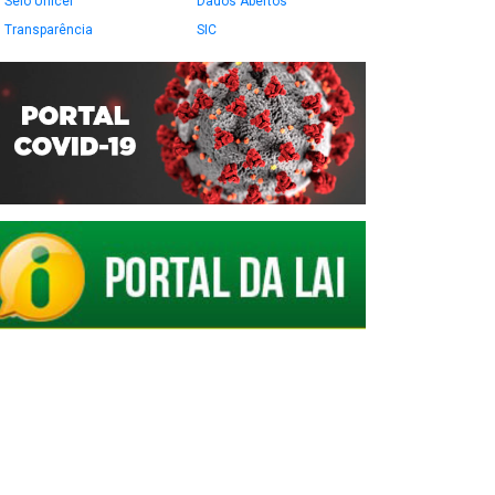
Selo Unicef
Dados Abertos
Transparência
SIC