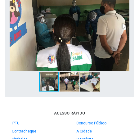
ACESSO RÁPIDO
IPTU
Concurso Público
Contracheque
A Cidade