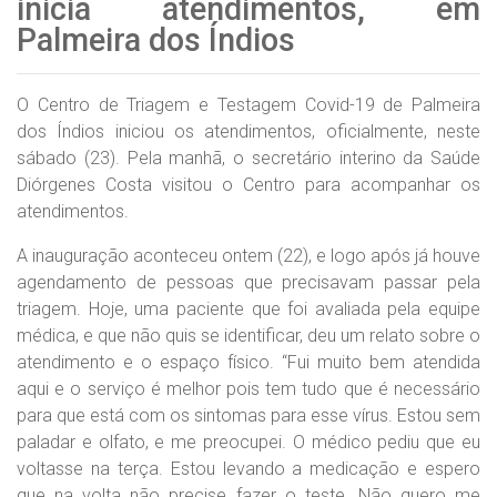
inicia atendimentos, em
Palmeira dos Índios
O Centro de Triagem e Testagem Covid-19 de Palmeira
dos Índios iniciou os atendimentos, oficialmente, neste
sábado (23). Pela manhã, o secretário interino da Saúde
Diórgenes Costa visitou o Centro para acompanhar os
atendimentos.
A inauguração aconteceu ontem (22), e logo após já houve
agendamento de pessoas que precisavam passar pela
triagem. Hoje, uma paciente que foi avaliada pela equipe
médica, e que não quis se identificar, deu um relato sobre o
atendimento e o espaço físico. “Fui muito bem atendida
aqui e o serviço é melhor pois tem tudo que é necessário
para que está com os sintomas para esse vírus. Estou sem
paladar e olfato, e me preocupei. O médico pediu que eu
voltasse na terça. Estou levando a medicação e espero
que na volta não precise fazer o teste. Não quero me