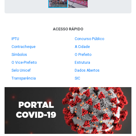
ACESSO RÁPIDO
IPTU
Concurso Público
Contracheque
A Cidade
Símbolos
O Prefeito
O Vice-Prefeito
Estrutura
Selo Unicef
Dados Abertos
Transparência
SIC