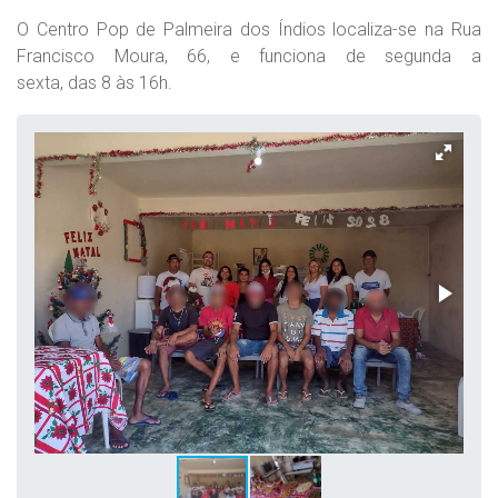
O Centro Pop de Palmeira dos Índios localiza-se na Rua
Francisco Moura, 66, e funciona de segunda a
sexta, das 8 às 16h.