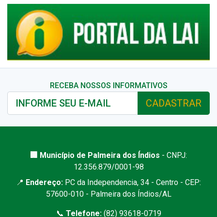
RECEBA NOSSOS INFORMATIVOS
CADASTRAR
🏢 Município de Palmeira dos Índios
- CNPJ:
12.356.879/0001-98
📍
Endereço:
PC da Independencia, 34 - Centro - CEP:
57600-010 - Palmeira dos Índios/AL
📞
Telefone:
(82) 93618-0719