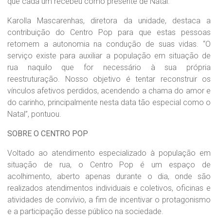
que cada um recebeu como presente de Natal.
Karolla Mascarenhas, diretora da unidade, destaca a
contribuição do Centro Pop para que estas pessoas
retomem a autonomia na condução de suas vidas. “O
serviço existe para auxiliar a população em situação de
rua naquilo que for necessário à sua própria
reestruturação. Nosso objetivo é tentar reconstruir os
vínculos afetivos perdidos, acendendo a chama do amor e
do carinho, principalmente nesta data tão especial como o
Natal”, pontuou.
SOBRE O CENTRO POP
Voltado ao atendimento especializado à população em
situação de rua, o Centro Pop é um espaço de
acolhimento, aberto apenas durante o dia, onde são
realizados atendimentos individuais e coletivos, oficinas e
atividades de convívio, a fim de incentivar o protagonismo
e a participação desse público na sociedade.