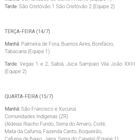
Tarde
: São Cristóvão 1 São Cristóvão 2 (Equipe 2)
TERÇA-FEIRA (14/7)
Manhã
: Palmeira de Fora, Buenos Aires, Bonifácio,
Tabacaria (Equipe 1)
Tarde:
Vegas 1 e 2, Sabiá, Juca Sampaio Vila João XXIII
(Equipe 2)
QUARTA-FEIRA (15/7)
Manhã
: São Francisco e Xucurus
Comunidades Indígenas (ZR)
(Aldeias Riacho Fundo, Serra do Amaro, Coité,
Mata da Cafurna, Fazenda Canto, Boqueirão,
Cafurna de Baixo, Jarra, Serra do Capela) (Equipe 1)