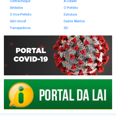
Contracheque
A Cidade
Símbolos
O Prefeito
O Vice-Prefeito
Estrutura
Selo Unicef
Dados Abertos
Transparência
SIC