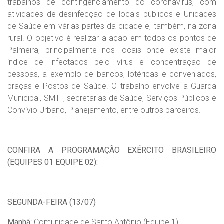
trabalhos de contingenciamento do coronavírus, com
atividades de desinfecção de locais públicos e Unidades
de Saúde em várias partes da cidade e, também, na zona
rural. O objetivo é realizar a ação em todos os pontos de
Palmeira, principalmente nos locais onde existe maior
índice de infectados pelo vírus e concentração de
pessoas, a exemplo de bancos, lotéricas e conveniados,
praças e Postos de Saúde. O trabalho envolve a Guarda
Municipal, SMTT, secretarias de Saúde, Serviços Públicos e
Convívio Urbano, Planejamento, entre outros parceiros.
CONFIRA A PROGRAMAÇÃO EXÉRCITO BRASILEIRO
(EQUIPES 01 EQUIPE 02):
SEGUNDA-FEIRA (13/07)
Manhã
: Comunidade de Santo Antônio (Equipe 1)