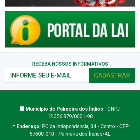
RECEBA NOSSOS INFORMATIVOS
CADASTRAR
🏢 Município de Palmeira dos Índios
- CNPJ:
12.356.879/0001-98
📍
Endereço:
PC da Independencia, 34 - Centro - CEP:
57600-010 - Palmeira dos Índios/AL