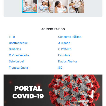
ACESSO RÁPIDO
IPTU
Concurso Público
Contracheque
A Cidade
Símbolos
O Prefeito
O Vice-Prefeito
Estrutura
Selo Unicef
Dados Abertos
Transparência
SIC