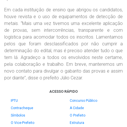
Em cada instituição de ensino que abrigou os candidatos,
houve revista e o uso de equipamentos de detecção de
metais. “Mais uma vez tivemos uma excelente aplicação
de provas, sem intercorrências, transparente e com
logística para acomodar todos os inscritos. Lamentamos
pelos que foram desclassificados por não cumprir a
determinação do edital, mas é preciso atender tudo o que
tem lá. Agradeço a todos os envolvidos neste certame,
pela colaboração e trabalho. Em breve, manteremos um
novo contato para divulgar o gabarito das provas e assim
por diante”, disse o prefeito Júlio Cezar.
ACESSO RÁPIDO
IPTU
Concurso Público
Contracheque
A Cidade
Símbolos
O Prefeito
O Vice-Prefeito
Estrutura