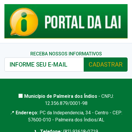
RECEBA NOSSOS INFORMATIVOS
CADASTRAR
🏢 Município de Palmeira dos Índios
- CNPJ:
12.356.879/0001-98
📍
Endereço:
PC da Independencia, 34 - Centro - CEP:
57600-010 - Palmeira dos Índios/AL
📞
Telefone:
(82) 93618-0719