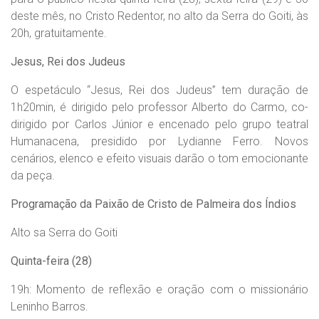
deste mês, no Cristo Redentor, no alto da Serra do Goiti, às
20h, gratuitamente.
Jesus, Rei dos Judeus
O espetáculo “Jesus, Rei dos Judeus” tem duração de
1h20min, é dirigido pelo professor Alberto do Carmo, co-
dirigido por Carlos Júnior e encenado pelo grupo teatral
Humanacena, presidido por Lydianne Ferro. Novos
cenários, elenco e efeito visuais darão o tom emocionante
da peça.
Programação da Paixão de Cristo de Palmeira dos Índios
Alto sa Serra do Goiti
Quinta-feira (28)
19h: Momento de reflexão e oração com o missionário
Leninho Barros.