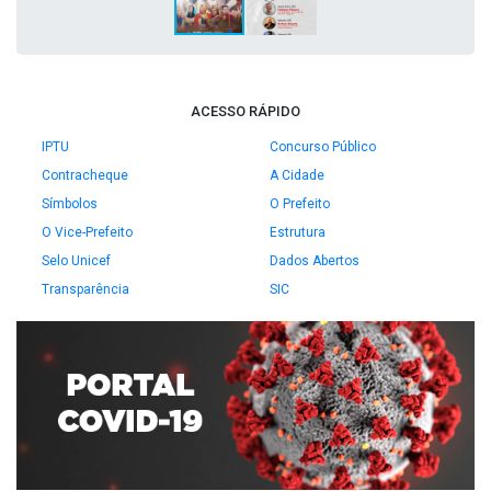
ACESSO RÁPIDO
IPTU
Concurso Público
Contracheque
A Cidade
Símbolos
O Prefeito
O Vice-Prefeito
Estrutura
Selo Unicef
Dados Abertos
Transparência
SIC