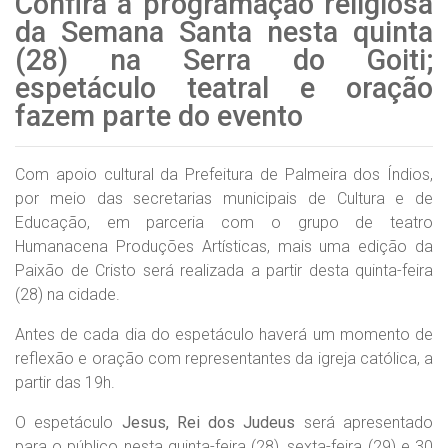
Confira a programação religiosa
da Semana Santa nesta quinta
(28) na Serra do Goiti;
espetáculo teatral e oração
fazem parte do evento
Com apoio cultural da Prefeitura de Palmeira dos Índios,
por meio das secretarias municipais de Cultura e de
Educação, em parceria com o grupo de teatro
Humanacena Produções Artísticas, mais uma edição da
Paixão de Cristo será realizada a partir desta quinta-feira
(28) na cidade.
Antes de cada dia do espetáculo haverá um momento de
reflexão e oração com representantes da igreja católica, a
partir das 19h.
O espetáculo
Jesus, Rei dos Judeus
será apresentado
para o público nesta quinta-feira (28), sexta-feira (29) e 30