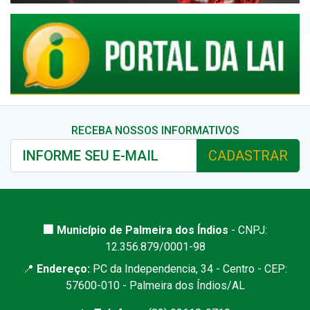
RECEBA NOSSOS INFORMATIVOS
CADASTRAR
🏢 Município de Palmeira dos Índios
- CNPJ:
12.356.879/0001-98
📍
Endereço:
PC da Independencia, 34 - Centro - CEP:
57600-010 - Palmeira dos Índios/AL