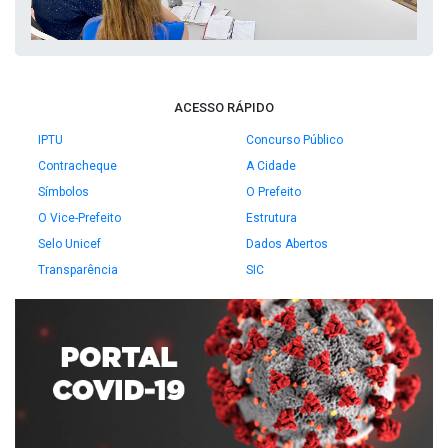
ACESSO RÁPIDO
IPTU
Concurso Público
Contracheque
A Cidade
Símbolos
O Prefeito
O Vice-Prefeito
Estrutura
Selo Unicef
Dados Abertos
Transparência
SIC