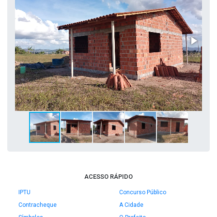
ACESSO RÁPIDO
IPTU
Concurso Público
Contracheque
A Cidade