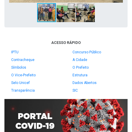
ACESSO RÁPIDO
IPTU
Concurso Público
Contracheque
A Cidade
Símbolos
O Prefeito
O Vice-Prefeito
Estrutura
Selo Unicef
Dados Abertos
Transparência
SIC