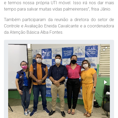
e termos nossa própria UTI móvel. Isso irá nos dar mais
tempo para salvar muitas vidas palmeirenses”, frisa Jânio.
Também participaram da reunião a diretora do setor de
Controle e Avaliação Eneida Cavalcante e a coordenadora
da Atenção Básica Alba Fontes.