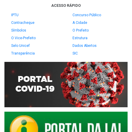
ACESSO RÁPIDO
IPTU
Concurso Público
Contracheque
A Cidade
Símbolos
O Prefeito
O Vice-Prefeito
Estrutura
Selo Unicef
Dados Abertos
Transparência
SIC