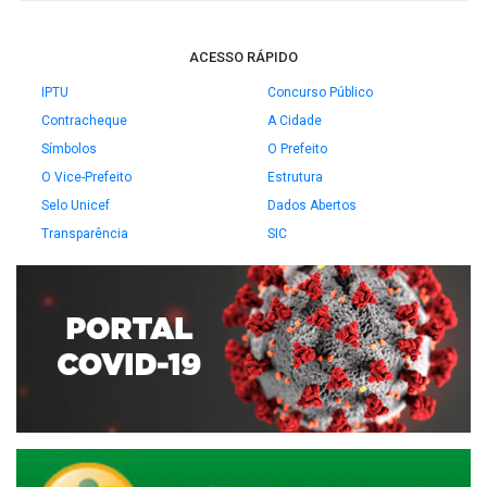
ACESSO RÁPIDO
IPTU
Concurso Público
Contracheque
A Cidade
Símbolos
O Prefeito
O Vice-Prefeito
Estrutura
Selo Unicef
Dados Abertos
Transparência
SIC