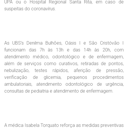
UPA ou o Hospital Regional Santa Rita, em caso de
suspeitas do coronavírus.
As UBS’s Denilma Bulhões, Oásis I e São Cristóvão I
funcionam das 7h às 13h e das 14h às 20h, com
atendimento médico, odontológico e de enfermagem,
além de serviços como curativos, retiradas de pontos,
nebulização, testes rápidos, aferição de pressão,
verificação de glicemia, pequenos procedimentos
ambulatoriais, atendimento odontológico de urgência,
consultas de pediatria e atendimento de enfermagem.
A médica Isabela Torquato reforça as medidas preventivas