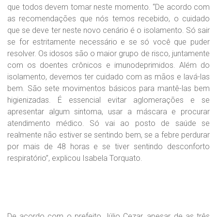
que todos devem tomar neste momento. “De acordo com
as recomendações que nós temos recebido, o cuidado
que se deve ter neste novo cenário é o isolamento. Só sair
se for estritamente necessário e se só você que puder
resolver. Os idosos são o maior grupo de risco, juntamente
com os doentes crônicos e imunodeprimidos. Além do
isolamento, devemos ter cuidado com as mãos e lavá-las
bem. São sete movimentos básicos para mantê-las bem
higienizadas. É essencial evitar aglomerações e se
apresentar algum sintoma, usar a máscara e procurar
atendimento médico. Só vai ao posto de saúde se
realmente não estiver se sentindo bem, se a febre perdurar
por mais de 48 horas e se tiver sentindo desconforto
respiratório”, explicou Isabela Torquato.
De acordo com o prefeito Júlio Cezar, apesar de as três