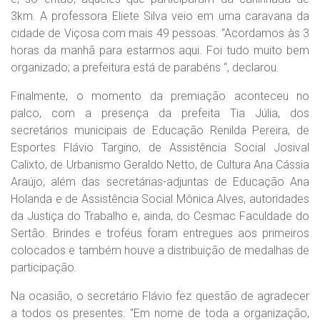
3km. A professora Eliete Silva veio em uma caravana da
cidade de Viçosa com mais 49 pessoas. “Acordamos às 3
horas da manhã para estarmos aqui. Foi tudo muito bem
organizado; a prefeitura está de parabéns “, declarou.
Finalmente, o momento da premiação aconteceu no
palco, com a presença da prefeita Tia Júlia, dos
secretários municipais de Educação Renilda Pereira, de
Esportes Flávio Targino, de Assistência Social Josival
Calixto, de Urbanismo Geraldo Netto, de Cultura Ana Cássia
Araújo, além das secretárias-adjuntas de Educação Ana
Holanda e de Assistência Social Mônica Alves, autoridades
da Justiça do Trabalho e, ainda, do Cesmac Faculdade do
Sertão. Brindes e troféus foram entregues aos primeiros
colocados e também houve a distribuição de medalhas de
participação.
Na ocasião, o secretário Flávio fez questão de agradecer
a todos os presentes. “Em nome de toda a organização,