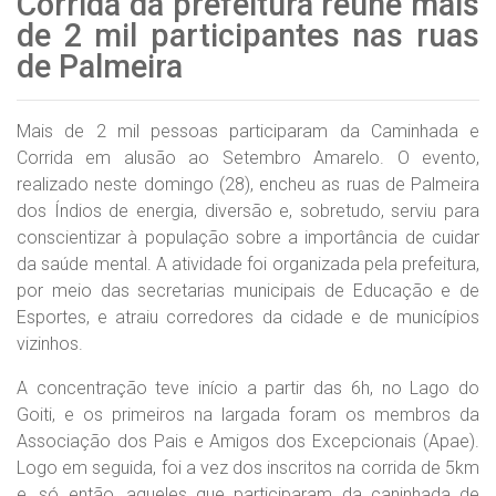
Corrida da prefeitura reúne mais
de 2 mil participantes nas ruas
de Palmeira
Mais de 2 mil pessoas participaram da Caminhada e
Corrida em alusão ao Setembro Amarelo. O evento,
realizado neste domingo (28), encheu as ruas de Palmeira
dos Índios de energia, diversão e, sobretudo, serviu para
conscientizar à população sobre a importância de cuidar
da saúde mental. A atividade foi organizada pela prefeitura,
por meio das secretarias municipais de Educação e de
Esportes, e atraiu corredores da cidade e de municípios
vizinhos.
A concentração teve início a partir das 6h, no Lago do
Goiti, e os primeiros na largada foram os membros da
Associação dos Pais e Amigos dos Excepcionais (Apae).
Logo em seguida, foi a vez dos inscritos na corrida de 5km
e, só então, aqueles que participaram da caninhada de