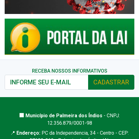
RECEBA NOSSOS INFORMATIVOS
CADASTRAR
🏢 Município de Palmeira dos Índios
- CNPJ:
12.356.879/0001-98
📍
Endereço:
PC da Independencia, 34 - Centro - CEP: