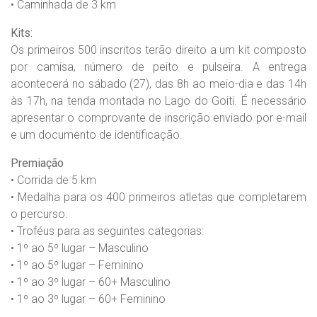
• Caminhada de 3 km
Kits:
Os primeiros 500 inscritos terão direito a um kit composto
por camisa, número de peito e pulseira. A entrega
acontecerá no sábado (27), das 8h ao meio-dia e das 14h
às 17h, na tenda montada no Lago do Goiti. É necessário
apresentar o comprovante de inscrição enviado por e-mail
e um documento de identificação.
Premiação
• Corrida de 5 km
• Medalha para os 400 primeiros atletas que completarem
o percurso.
• Troféus para as seguintes categorias:
• 1º ao 5º lugar – Masculino
• 1º ao 5º lugar – Feminino
• 1º ao 3º lugar – 60+ Masculino
• 1º ao 3º lugar – 60+ Feminino