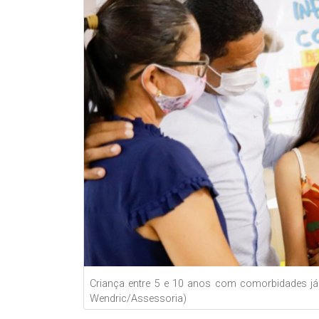
Criança entre 5 e 10 anos com comorbidades já r
Wendric/Assessoria)