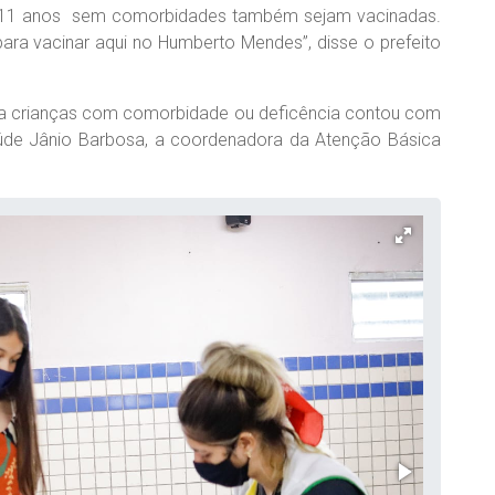
a 11 anos sem comorbidades também sejam vacinadas.
ara vacinar aqui no Humberto Mendes”, disse o prefeito
a crianças com comorbidade ou deficência contou com
aúde Jânio Barbosa, a coordenadora da Atenção Básica