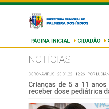
PÁGINA INICIAL
CIDADÃO
NOTÍCIAS
CORONAVÍRUS |
20.01.22 - 12:26 |
POR LUCIA
Crianças de 5 a 11 ano
receber dose pediátrica d