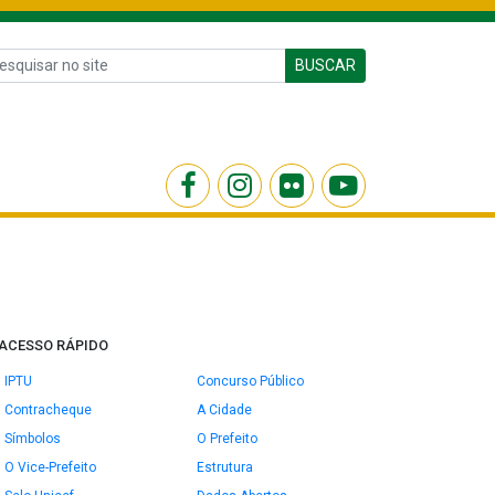
BUSCAR
ACESSO RÁPIDO
IPTU
Concurso Público
Contracheque
A Cidade
Símbolos
O Prefeito
O Vice-Prefeito
Estrutura