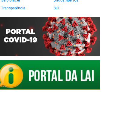
Selo Unicef
Dados Abertos
Transparência
SIC