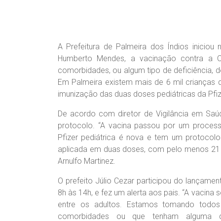
A Prefeitura de Palmeira dos Índios iniciou n
Humberto Mendes, a vacinação contra a 
comorbidades, ou algum tipo de deficiência, 
Em Palmeira existem mais de 6 mil crianças
imunização das duas doses pediátricas da Pfiz
De acordo com diretor de Vigilância em Saúd
protocolo. “A vacina passou por um proces
Pfizer pediátrica é nova e tem um protocolo
aplicada em duas doses, com pelo menos 21 di
Arnulfo Martinez.
O prefeito Júlio Cezar participou do lançamen
8h às 14h, e fez um alerta aos pais. “A vacina
entre os adultos. Estamos tomando todo
comorbidades ou que tenham alguma de