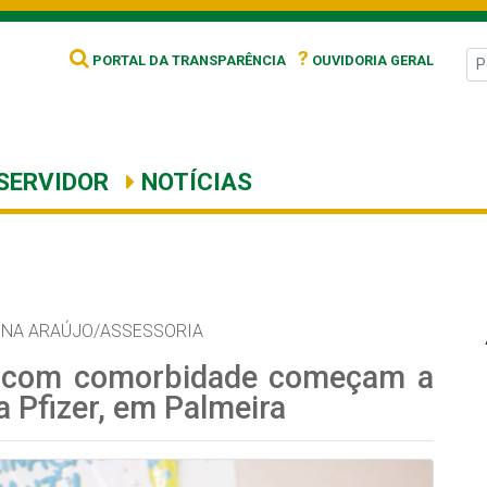
?
PORTAL DA TRANSPARÊNCIA
OUVIDORIA GERAL
SERVIDOR
NOTÍCIAS
NNA ARAÚJO/ASSESSORIA
s com comorbidade começam a
a Pfizer, em Palmeira